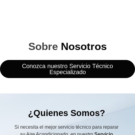
Sobre
Nosotros
Conozca nuestro Servicio Técnico
Especializado
¿Quienes Somos?
Si necesita el mejor servicio técnico para reparar
su Aire Acondicionado, en nuestro
Servicio