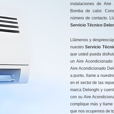
instalaciones de Aire
Bomba de calor. Consu
número de contacto. Ll
Servicio Técnico Delo
Llámenos y despreocúpe
nuestro
Servicio Técni
que usted pueda disfrut
un Aire Acondicionado
Aire Acondicionado Del
a punto, llame a nuestr
en el sector de las rep
marca Delonghi y cuenta
con su Aire Acondicion
complique más y llame
que nos ocupemos de to