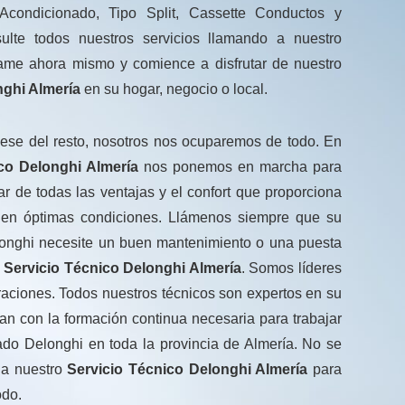
 Acondicionado, Tipo Split, Cassette Conductos y
lte todos nuestros servicios llamando a nuestro
ame ahora mismo y comience a disfrutar de nuestro
nghi Almería
en su hogar, negocio o local.
se del resto, nosotros nos ocuparemos de todo. En
co Delonghi Almería
nos ponemos en marcha para
ar de todas las ventajas y el confort que proporciona
 en óptimas condiciones. Llámenos siempre que su
onghi necesite un buen mantenimiento o una puesta
o
Servicio Técnico Delonghi Almería
. Somos líderes
araciones. Todos nuestros técnicos son expertos en su
n con la formación continua necesaria para trabajar
ado Delonghi en toda la provincia de Almería. No se
 a nuestro
Servicio Técnico Delonghi Almería
para
do.