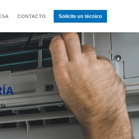
ESA
CONTACTO
Solicite un técnico
ÍA
ría