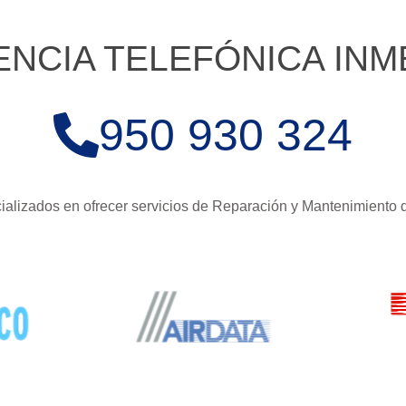
ENCIA TELEFÓNICA INM
950 930 324
alizados en ofrecer servicios de Reparación y Mantenimiento 