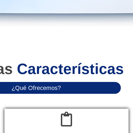
as
Características
¿Qué Ofrecemos?