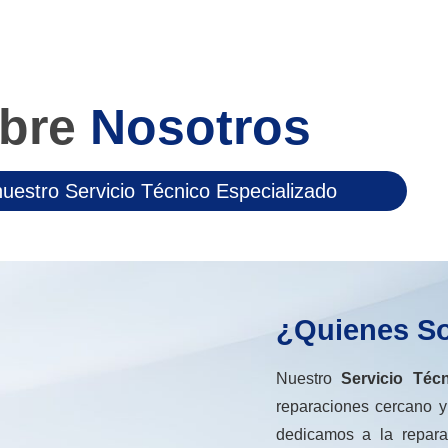
bre
Nosotros
uestro Servicio Técnico Especializado
¿Quienes S
Nuestro
Servicio Téc
reparaciones cercano y
dedicamos a la repara